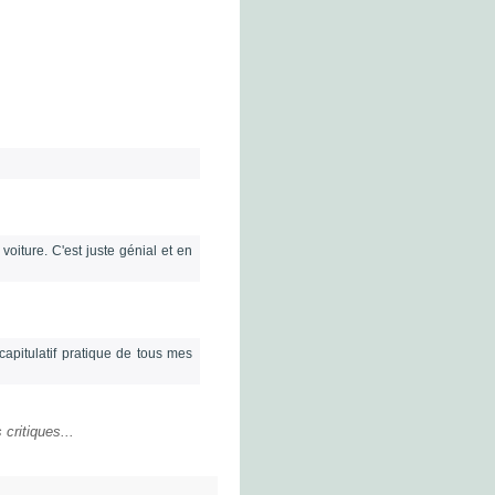
 voiture. C'est juste génial et en
apitulatif pratique de tous mes
critiques...