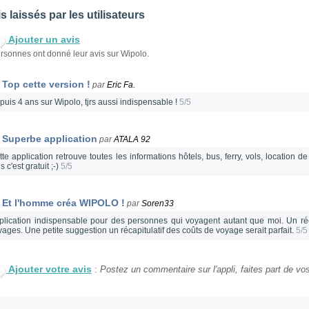
s laissés par les utilisateurs
Ajouter un avis
rsonnes ont donné leur avis sur Wipolo.
Top cette version !
par
Eric Fa.
puis 4 ans sur Wipolo, tjrs aussi indispensable !
5/5
Superbe application
par
ATALA 92
te application retrouve toutes les informations hôtels, bus, ferry, vols, location de
s c'est gratuit ;-)
5/5
Et l'homme créa WIPOLO !
par
Soren33
plication indispensable pour des personnes qui voyagent autant que moi. Un réc
yages. Une petite suggestion un récapitulatif des coûts de voyage serait parfait.
5/5
Ajouter votre avis
:
Postez un commentaire sur l'appli, faites part de vos 