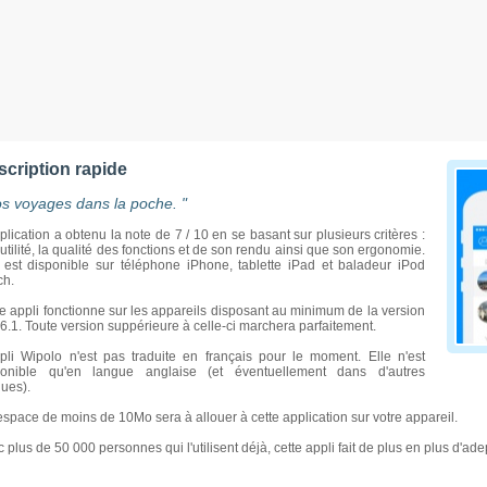
scription rapide
os voyages dans la poche. "
plication a obtenu la note de 7 / 10 en se basant sur plusieurs critères :
utilité, la qualité des fonctions et de son rendu ainsi que son ergonomie.
 est disponible sur téléphone iPhone, tablette iPad et baladeur iPod
ch.
e appli fonctionne sur les appareils disposant au minimum de la version
6.1. Toute version suppérieure à celle-ci marchera parfaitement.
pli Wipolo n'est pas traduite en français pour le moment. Elle n'est
Un c
ponible qu'en langue anglaise (et éventuellement dans d'autres
ues).
space de moins de 10Mo sera à allouer à cette application sur votre appareil.
 plus de 50 000 personnes qui l'utilisent déjà, cette appli fait de plus en plus d'ade