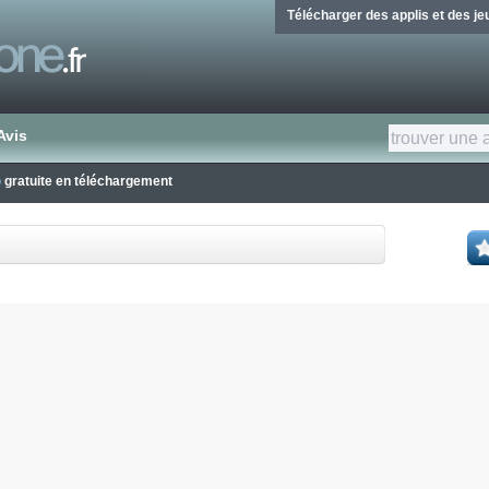
Télécharger des applis et des j
Avis
o
gratuite en téléchargement