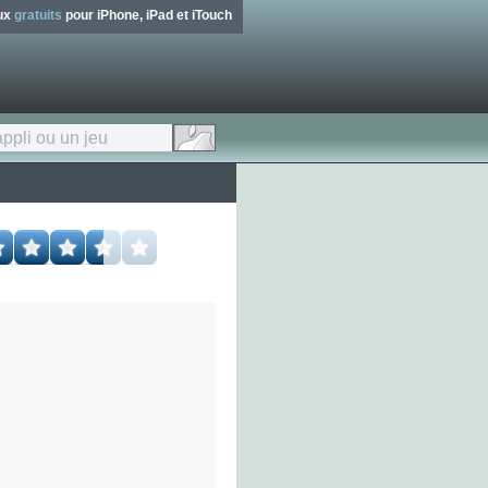
eux
gratuits
pour iPhone, iPad et iTouch