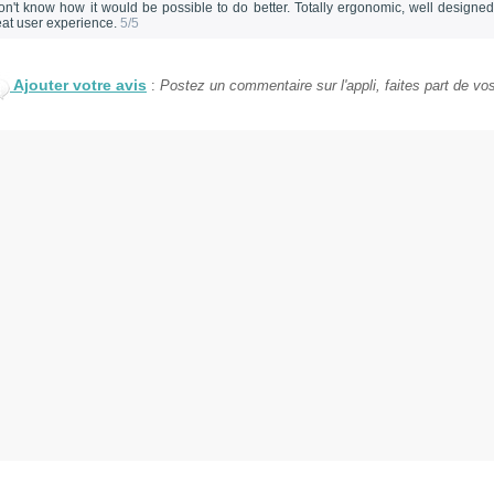
don't know how it would be possible to do better. Totally ergonomic, well designed,
eat user experience.
5/5
Ajouter votre avis
:
Postez un commentaire sur l'appli, faites part de vos 