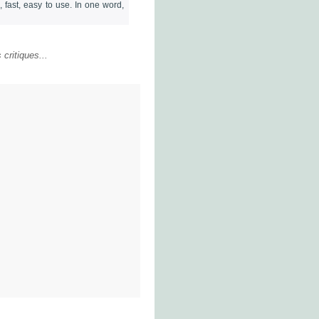
 fast, easy to use. In one word,
critiques...