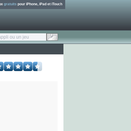
eux
gratuits
pour iPhone, iPad et iTouch