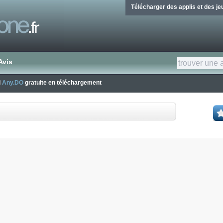
Télécharger des applis et des j
Avis
i
Any.DO
gratuite en téléchargement