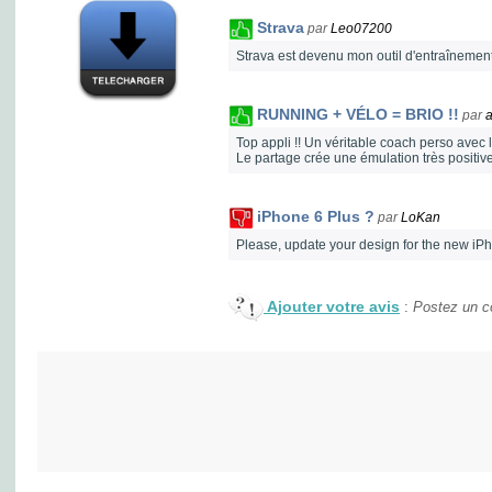
Strava
par
Leo07200
Strava est devenu mon outil d'entraînemen
RUNNING + VÉLO = BRIO !!
par
a
Top appli !! Un véritable coach perso avec 
Le partage crée une émulation très positive
iPhone 6 Plus ?
par
LoKan
Please, update your design for the new iP
Ajouter votre avis
:
Postez un co