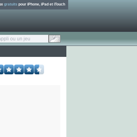
eux
gratuits
pour iPhone, iPad et iTouch