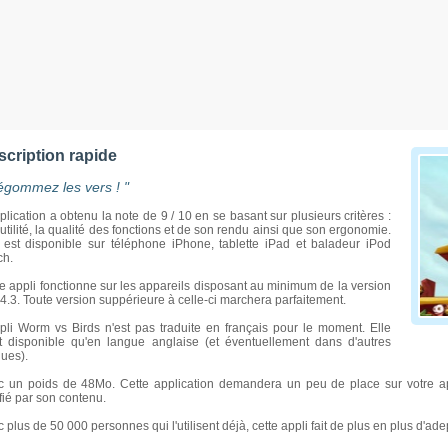
scription rapide
égommez les vers ! "
plication a obtenu la note de 9 / 10 en se basant sur plusieurs critères :
utilité, la qualité des fonctions et de son rendu ainsi que son ergonomie.
 est disponible sur téléphone iPhone, tablette iPad et baladeur iPod
ch.
e appli fonctionne sur les appareils disposant au minimum de la version
4.3. Toute version suppérieure à celle-ci marchera parfaitement.
pli Worm vs Birds n'est pas traduite en français pour le moment. Elle
Un c
st disponible qu'en langue anglaise (et éventuellement dans d'autres
ues).
c un poids de 48Mo. Cette application demandera un peu de place sur votre a
ifié par son contenu.
 plus de 50 000 personnes qui l'utilisent déjà, cette appli fait de plus en plus d'ade